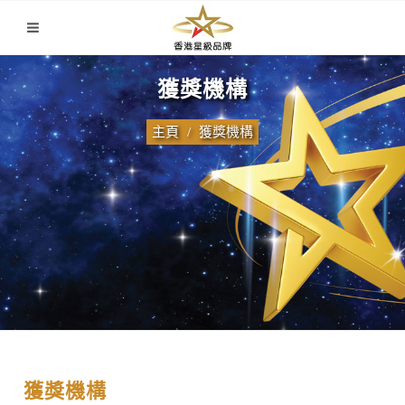
獲獎機構
主頁
獲獎機構
獲獎機構