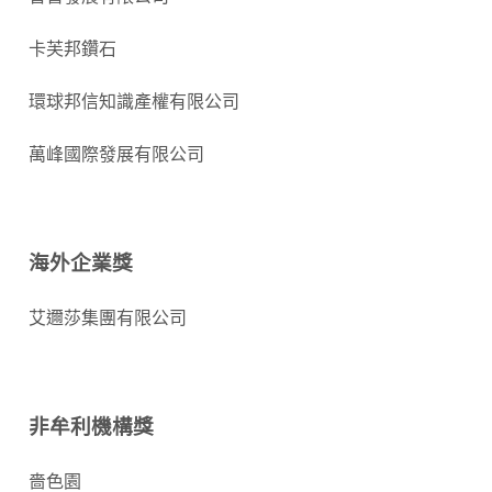
卡芙邦鑽石
環球邦信知識產權有限公司
萬峰國際發展有限公司
海外企業獎
艾邇莎集團有限公司
非牟利機構獎
嗇色園