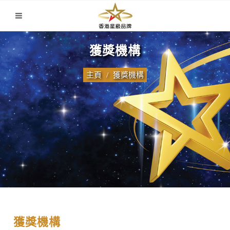
獲獎機構
主頁
獲獎機構
獲獎機構